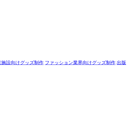
業施設向けグッズ制作
ファッション業界向けグッズ制作
出版