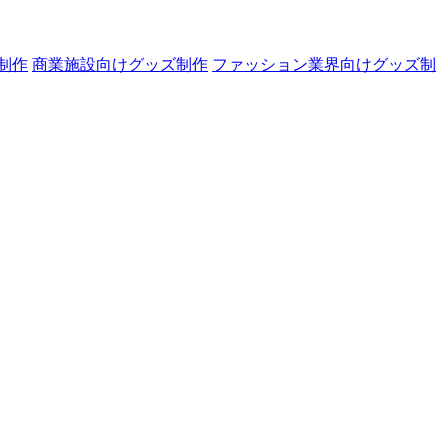
制作
商業施設向けグッズ制作
ファッション業界向けグッズ制