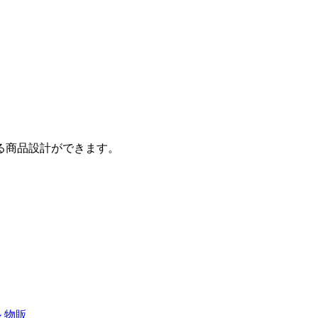
る商品設計ができます。
ル
物販