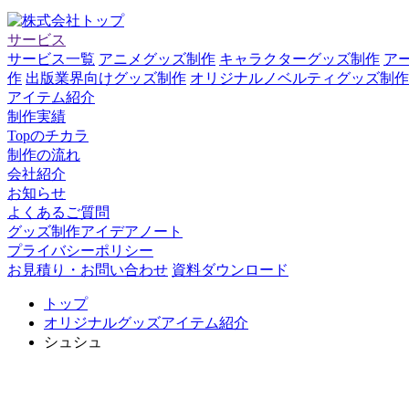
サービス
サービス一覧
アニメグッズ制作
キャラクターグッズ制作
ア
作
出版業界向けグッズ制作
オリジナルノベルティグッズ制作
アイテム紹介
制作実績
Topのチカラ
制作の流れ
会社紹介
お知らせ
よくあるご質問
グッズ制作アイデアノート
プライバシーポリシー
お見積り・お問い合わせ
資料ダウンロード
トップ
オリジナルグッズアイテム紹介
シュシュ