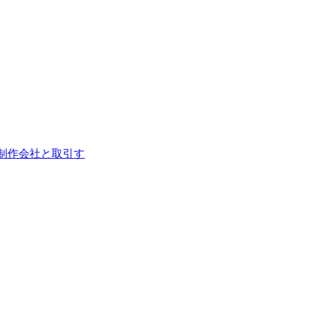
制作会社と取引す