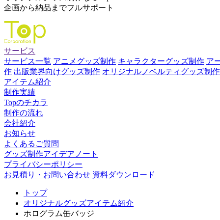
企画から納品までフルサポート
サービス
サービス一覧
アニメグッズ制作
キャラクターグッズ制作
ア
作
出版業界向けグッズ制作
オリジナルノベルティグッズ制作
アイテム紹介
制作実績
Topのチカラ
制作の流れ
会社紹介
お知らせ
よくあるご質問
グッズ制作アイデアノート
プライバシーポリシー
お見積り・お問い合わせ
資料ダウンロード
トップ
オリジナルグッズアイテム紹介
ホログラム缶バッジ