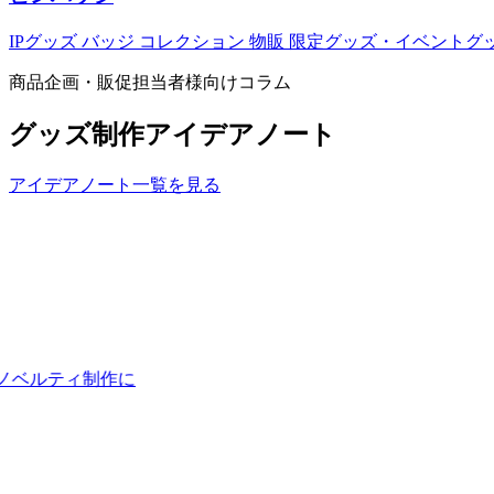
IPグッズ
バッジ
コレクション
物販
限定グッズ・イベントグ
商品企画・販促担当者様向けコラム
グッズ制作アイデアノート
アイデアノート一覧を見る
ノベルティ制作に