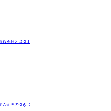
制作会社と取引す
テム企画の引き出