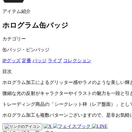
アイテム紹介
ホログラム缶バッジ
カテゴリー
缶バッジ・ピンバッジ
IPグッズ
定番
バッジ
ライブ
コレクション
目次
ホログラム加工によるグリッター感やラメのような美しい輝
微細な光の反射がキャラクターやイラストの魅力を一段と引
トレーディング商品の「シークレット枠（レア盤面）」とし
ホログラム加工も複数パターンございますので、是非お気軽