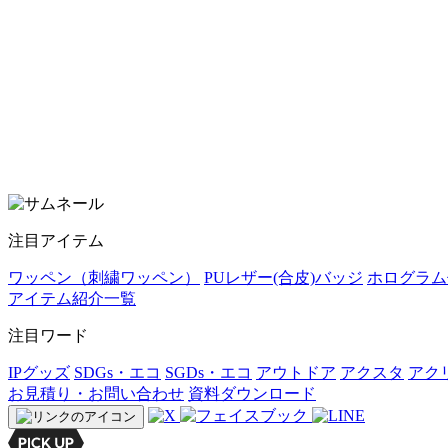
注目アイテム
ワッペン（刺繍ワッペン）
PUレザー(合皮)バッジ
ホログラム
アイテム紹介一覧
注目ワード
IPグッズ
SDGs・エコ
SGDs・エコ
アウトドア
アクスタ
アク
お見積り・お問い合わせ
資料ダウンロード