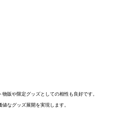
ト物販や限定グッズとしての相性も良好です。
価値なグッズ展開を実現します。