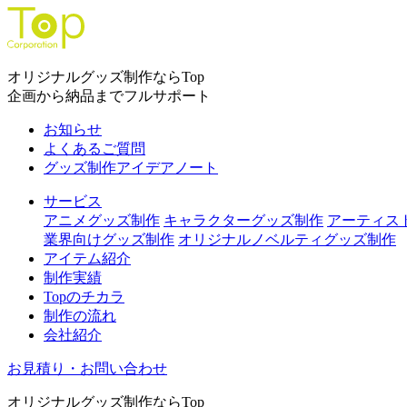
オリジナルグッズ制作ならTop
企画から納品までフルサポート
お知らせ
よくあるご質問
グッズ制作アイデアノート
サービス
アニメグッズ制作
キャラクターグッズ制作
アーティス
業界向けグッズ制作
オリジナルノベルティグッズ制作
アイテム紹介
制作実績
Topのチカラ
制作の流れ
会社紹介
お見積り・お問い合わせ
オリジナルグッズ制作ならTop