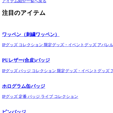
アイテム紹介一覧へ戻る
注目のアイテム
ワッペン（刺繍ワッペン）
IPグッズ
コレクション
限定グッズ・イベントグッズ
アパレ
PUレザー(合皮)バッジ
IPグッズ
バッジ
コレクション
限定グッズ・イベントグッズ
ホログラム缶バッジ
IPグッズ
定番
バッジ
ライブ
コレクション
ピンバッジ