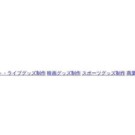
ト・ライブグッズ制作
映画グッズ制作
スポーツグッズ制作
商