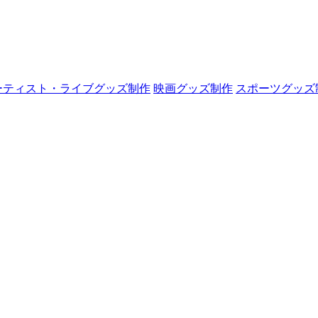
ーティスト・ライブグッズ制作
映画グッズ制作
スポーツグッズ