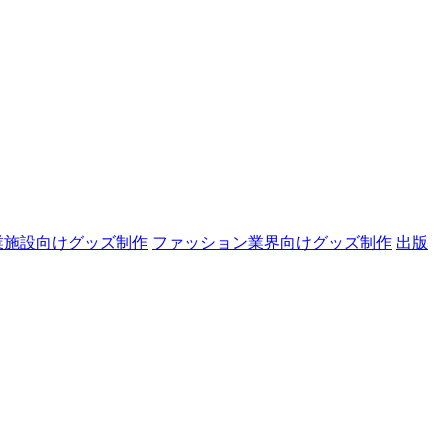
業施設向けグッズ制作
ファッション業界向けグッズ制作
出版