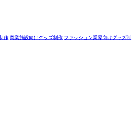
制作
商業施設向けグッズ制作
ファッション業界向けグッズ制