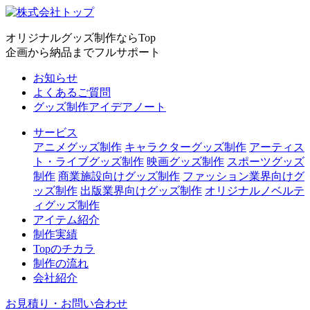
オリジナルグッズ制作ならTop
企画から納品までフルサポート
お知らせ
よくあるご質問
グッズ制作アイデアノート
サービス
アニメグッズ制作
キャラクターグッズ制作
アーティス
ト・ライブグッズ制作
映画グッズ制作
スポーツグッズ
制作
商業施設向けグッズ制作
ファッション業界向けグ
ッズ制作
出版業界向けグッズ制作
オリジナルノベルテ
ィグッズ制作
アイテム紹介
制作実績
Topのチカラ
制作の流れ
会社紹介
お見積り・お問い合わせ