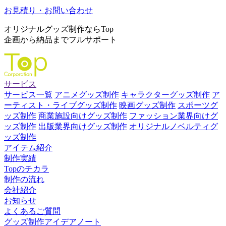
お見積り・お問い合わせ
オリジナルグッズ制作ならTop
企画から納品までフルサポート
サービス
サービス一覧
アニメグッズ制作
キャラクターグッズ制作
ア
ーティスト・ライブグッズ制作
映画グッズ制作
スポーツグ
ッズ制作
商業施設向けグッズ制作
ファッション業界向けグ
ッズ制作
出版業界向けグッズ制作
オリジナルノベルティグ
ッズ制作
アイテム紹介
制作実績
Topのチカラ
制作の流れ
会社紹介
お知らせ
よくあるご質問
グッズ制作アイデアノート