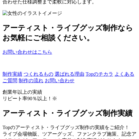
合わせた仕様調整まで柔軟に対応します。
アーティスト・ライブグッズ制作なら
お気軽にご相談ください。
お問い合わせはこちら
制作実績
つくれるもの
選ばれる理由
Topのチカラ
よくある
ご質問
制作の流れ
お問い合わせ
創業年以上の実績
リピート率90％以上！
※
アーティスト・ライブグッズ制作実績
Topのアーティスト・ライブグッズ制作の実績をご紹介！
ライブ会場物販、ツアーグッズ、ファンクラブ施策、記念ア