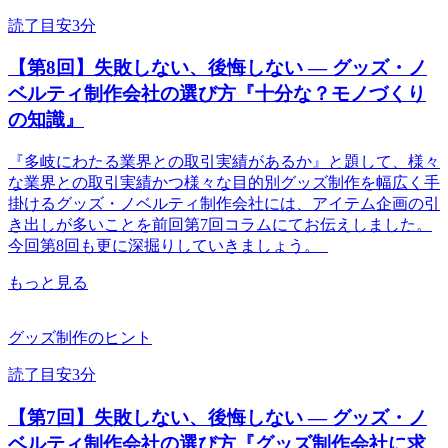
読了目安3分
【第8回】失敗しない、後悔しない ― グッズ・ノ
ベルティ制作会社の選び方『十分な？モノづくり
の知識』
『多岐にわたる業界との取引実績があるか』と題して、様々
な業界との取引実績かつ様々な目的別グッズ制作を幅広く手
掛けるグッズ・ノベルティ制作会社には、アイテム企画の引
き出しが多いことを前回第7回コラムにてお伝えしました。
今回第8回も更に深掘りしていきましょう。
もっと見る
グッズ制作のヒント
読了目安3分
【第7回】失敗しない、後悔しない ― グッズ・ノ
ベルティ制作会社の選び方『グッズ制作会社に求