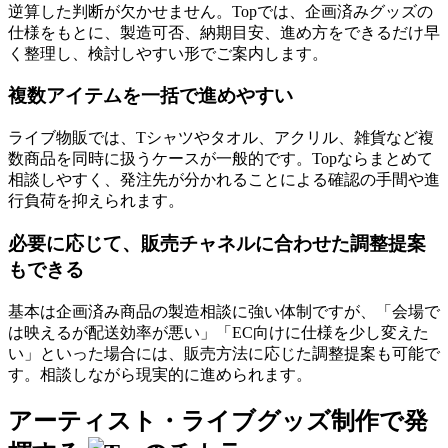
逆算した判断が欠かせません。Topでは、企画済みグッズの
仕様をもとに、製造可否、納期目安、進め方をできるだけ早
く整理し、検討しやすい形でご案内します。
複数アイテムを一括で進めやすい
ライブ物販では、Tシャツやタオル、アクリル、雑貨など複
数商品を同時に扱うケースが一般的です。Topならまとめて
相談しやすく、発注先が分かれることによる確認の手間や進
行負荷を抑えられます。
必要に応じて、販売チャネルに合わせた調整提案
もできる
基本は企画済み商品の製造相談に強い体制ですが、「会場で
は映えるが配送効率が悪い」「EC向けに仕様を少し変えた
い」といった場合には、販売方法に応じた調整提案も可能で
す。相談しながら現実的に進められます。
アーティスト・ライブグッズ制作で発