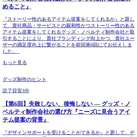
めること』
『ストーリー性のあるアイテム提案をしてくれるか』と題し
て、貴社商品・サービスとの親和性かつストーリー性のある
アイテム提案をしてくれるグッズ・ノベルティ制作会社と取
引することにより、貴社ブランディング向上かつ、貴社ユー
ザーの満足度向上に繋がることを前回第6回にてお伝えしま
した。
もっと見る
グッズ制作のヒント
読了目安3分
【第6回】失敗しない、後悔しない ― グッズ・ノ
ベルティ制作会社の選び方『ニーズに見合うアイ
テム提案の背景』
『デザインサポートを受けることができるか』と題して、デ