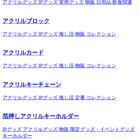
アクリルグッズ
IPグッズ
実用グッズ
物販
日用品
飲食関連
アクリルブロック
アクリルグッズ
IPグッズ
推し活
物販
コレクション
アクリルカード
アクリルグッズ
IPグッズ
推し活
物販
コレクション
アクリルキーチェーン
アクリルグッズ
IPグッズ
推し活
定番
コレクション
箔押しアクリルキーホルダー
IPグッズ
アクリルグッズ
物販
限定グッズ・イベントグッズ
キーホルダー