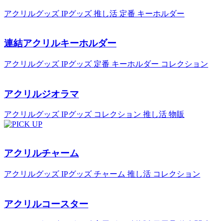
アクリルグッズ
IPグッズ
推し活
定番
キーホルダー
連結アクリルキーホルダー
アクリルグッズ
IPグッズ
定番
キーホルダー
コレクション
アクリルジオラマ
アクリルグッズ
IPグッズ
コレクション
推し活
物販
アクリルチャーム
アクリルグッズ
IPグッズ
チャーム
推し活
コレクション
アクリルコースター