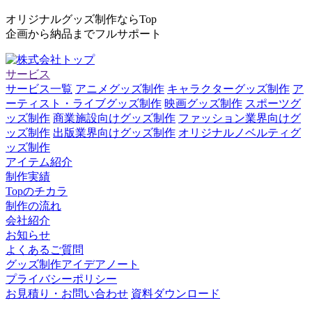
オリジナルグッズ制作ならTop
企画から納品までフルサポート
サービス
サービス一覧
アニメグッズ制作
キャラクターグッズ制作
ア
ーティスト・ライブグッズ制作
映画グッズ制作
スポーツグ
ッズ制作
商業施設向けグッズ制作
ファッション業界向けグ
ッズ制作
出版業界向けグッズ制作
オリジナルノベルティグ
ッズ制作
アイテム紹介
制作実績
Topのチカラ
制作の流れ
会社紹介
お知らせ
よくあるご質問
グッズ制作アイデアノート
プライバシーポリシー
お見積り・お問い合わせ
資料ダウンロード