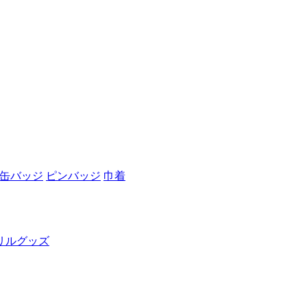
缶バッジ
ピンバッジ
巾着
リルグッズ