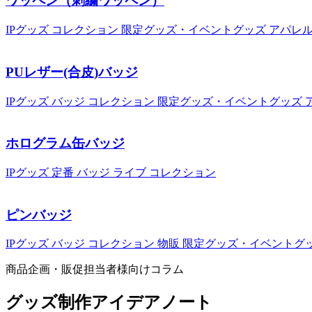
ワッペン（刺繍ワッペン）
IPグッズ
コレクション
限定グッズ・イベントグッズ
アパレ
PUレザー(合皮)バッジ
IPグッズ
バッジ
コレクション
限定グッズ・イベントグッズ
ホログラム缶バッジ
IPグッズ
定番
バッジ
ライブ
コレクション
ピンバッジ
IPグッズ
バッジ
コレクション
物販
限定グッズ・イベントグ
商品企画・販促担当者様向けコラム
グッズ制作アイデアノート