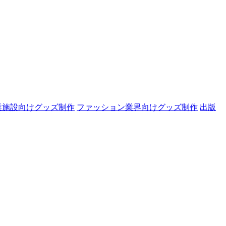
業施設向けグッズ制作
ファッション業界向けグッズ制作
出版