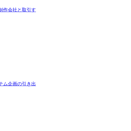
制作会社と取引す
テム企画の引き出