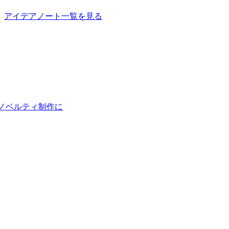
アイデアノート一覧を見る
ノベルティ制作に