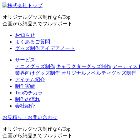
オリジナルグッズ制作ならTop
企画から納品までフルサポート
お知らせ
よくあるご質問
グッズ制作アイデアノート
サービス
アニメグッズ制作
キャラクターグッズ制作
アーティス
業界向けグッズ制作
オリジナルノベルティグッズ制作
アイテム紹介
制作実績
Topのチカラ
制作の流れ
会社紹介
お見積り・お問い合わせ
オリジナルグッズ制作ならTop
企画から納品までフルサポート