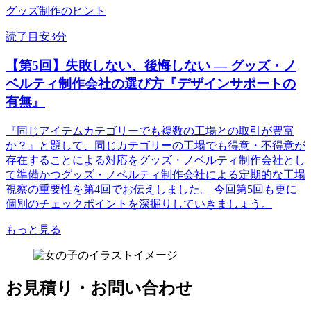
グッズ制作のヒント
読了目安3分
【第5回】失敗しない、後悔しない ― グッズ・ノ
ベルティ制作会社の選び方『デザインサポートの
有無』
『同じアイテムカテゴリーでも複数の工場との取引が豊富
か？』と題して、同じカテゴリーの工場でも得意・不得意が
存在することによる対応をグッズ・ノベルティ制作会社とし
て準備かつグッズ・ノベルティ制作会社による定期的な工場
視察の重要性を第4回でお伝えしました。 今回第5回も更に
個別のチェックポイントを深掘りしていきましょう。
もっと見る
お見積り・お問い合わせ