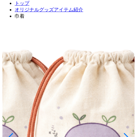
トップ
オリジナルグッズアイテム紹介
巾着