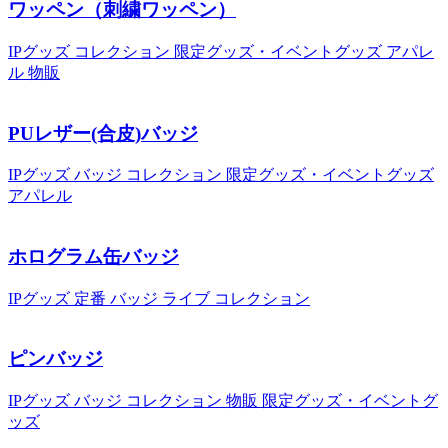
ワッペン（刺繍ワッペン）
IPグッズ
コレクション
限定グッズ・イベントグッズ
アパレ
ル
物販
PUレザー(合皮)バッジ
IPグッズ
バッジ
コレクション
限定グッズ・イベントグッズ
アパレル
ホログラム缶バッジ
IPグッズ
定番
バッジ
ライブ
コレクション
ピンバッジ
IPグッズ
バッジ
コレクション
物販
限定グッズ・イベントグ
ッズ