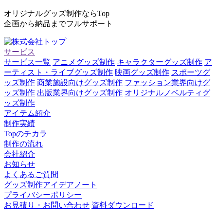
オリジナルグッズ制作ならTop
企画から納品までフルサポート
サービス
サービス一覧
アニメグッズ制作
キャラクターグッズ制作
ア
ーティスト・ライブグッズ制作
映画グッズ制作
スポーツグ
ッズ制作
商業施設向けグッズ制作
ファッション業界向けグ
ッズ制作
出版業界向けグッズ制作
オリジナルノベルティグ
ッズ制作
アイテム紹介
制作実績
Topのチカラ
制作の流れ
会社紹介
お知らせ
よくあるご質問
グッズ制作アイデアノート
プライバシーポリシー
お見積り・お問い合わせ
資料ダウンロード