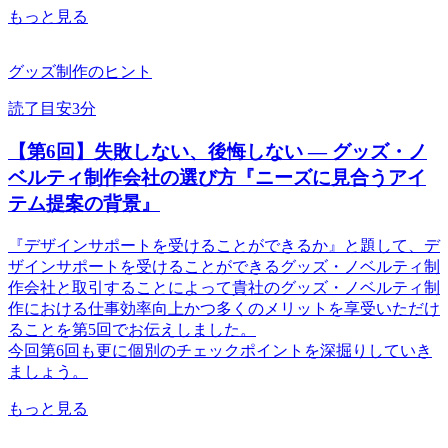
もっと見る
グッズ制作のヒント
読了目安3分
【第6回】失敗しない、後悔しない ― グッズ・ノ
ベルティ制作会社の選び方『ニーズに見合うアイ
テム提案の背景』
『デザインサポートを受けることができるか』と題して、デ
ザインサポートを受けることができるグッズ・ノベルティ制
作会社と取引することによって貴社のグッズ・ノベルティ制
作における仕事効率向上かつ多くのメリットを享受いただけ
ることを第5回でお伝えしました。
今回第6回も更に個別のチェックポイントを深掘りしていき
ましょう。
もっと見る