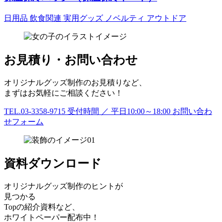
日用品
飲食関連
実用グッズ
ノベルティ
アウトドア
お見積り・お問い合わせ
オリジナルグッズ制作のお見積りなど、
まずはお気軽にご相談ください！
TEL.03-3358-9715
受付時間 ／ 平日10:00～18:00
お問い合わ
せフォーム
資料ダウンロード
オリジナルグッズ制作のヒントが
見つかる
Topの紹介資料など、
ホワイトペーパー配布中！