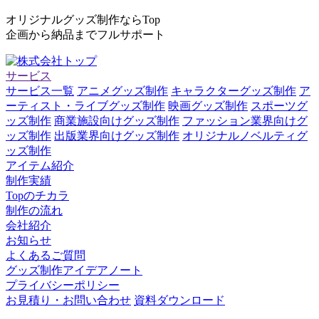
オリジナルグッズ制作ならTop
企画から納品までフルサポート
サービス
サービス一覧
アニメグッズ制作
キャラクターグッズ制作
ア
ーティスト・ライブグッズ制作
映画グッズ制作
スポーツグ
ッズ制作
商業施設向けグッズ制作
ファッション業界向けグ
ッズ制作
出版業界向けグッズ制作
オリジナルノベルティグ
ッズ制作
アイテム紹介
制作実績
Topのチカラ
制作の流れ
会社紹介
お知らせ
よくあるご質問
グッズ制作アイデアノート
プライバシーポリシー
お見積り・お問い合わせ
資料ダウンロード