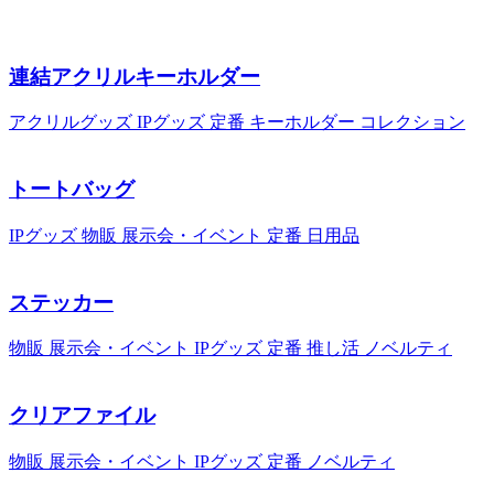
連結アクリルキーホルダー
アクリルグッズ
IPグッズ
定番
キーホルダー
コレクション
トートバッグ
IPグッズ
物販
展示会・イベント
定番
日用品
ステッカー
物販
展示会・イベント
IPグッズ
定番
推し活
ノベルティ
クリアファイル
物販
展示会・イベント
IPグッズ
定番
ノベルティ