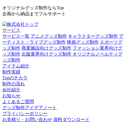
オリジナルグッズ制作ならTop
企画から納品までフルサポート
サービス
サービス一覧
アニメグッズ制作
キャラクターグッズ制作
ア
ーティスト・ライブグッズ制作
映画グッズ制作
スポーツグ
ッズ制作
商業施設向けグッズ制作
ファッション業界向けグ
ッズ制作
出版業界向けグッズ制作
オリジナルノベルティグ
ッズ制作
アイテム紹介
制作実績
Topのチカラ
制作の流れ
会社紹介
お知らせ
よくあるご質問
グッズ制作アイデアノート
プライバシーポリシー
お見積り・お問い合わせ
資料ダウンロード