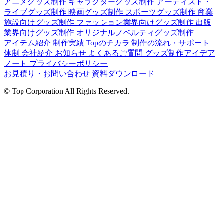
アニメグッズ制作
キャラクターグッズ制作
アーティスト・
ライブグッズ制作
映画グッズ制作
スポーツグッズ制作
商業
施設向けグッズ制作
ファッション業界向けグッズ制作
出版
業界向けグッズ制作
オリジナルノベルティグッズ制作
アイテム紹介
制作実績
Topのチカラ
制作の流れ・サポート
体制
会社紹介
お知らせ
よくあるご質問
グッズ制作アイデア
ノート
プライバシーポリシー
お見積り・お問い合わせ
資料ダウンロード
©
Top Corporation All Rights Reserved.