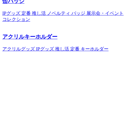
缶バッジ
IPグッズ
定番
推し活
ノベルティ
バッジ
展示会・イベント
コレクション
アクリルキーホルダー
アクリルグッズ
IPグッズ
推し活
定番
キーホルダー