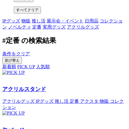
すべてクリア
IPグッズ
物販
推し活
展示会・イベント
日用品
コレクショ
ン
ノベルティ
定番
実用グッズ
アクリルグッズ
#定番 の検索結果
条件をクリア
並び替え
新着順
PICK UP
人気順
アクリルスタンド
アクリルグッズ
IPグッズ
推し活
定番
アクスタ
物販
コレク
ション