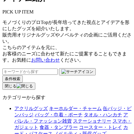
PICK UP ITEM
モノづくりのプロTopが長年培ってきた視点とアイデアを形
にしたグッズを紹介いたします。
販売用オリジナルグッズやノベルティの企画にご活用くださ
い。
こちらのアイテムを元に、
お客様のニーズに合わせて新たにご提案することもできま
す。お気軽に
お問い合わせ
ください。
条件検索
閉じる
カテゴリーから探す
アクリルグッズ
キーホルダー・チャーム
缶バッジ・ピ
ンバッジ
バッグ・巾着・ポーチ
タオル・ハンカチ
ア
パレル・ファッション雑貨
ステーショナリー
スマホ・
ガジェット
食器・タンブラー
コースター・トレイ
カ
ード・パスケース
ノベルティ・販促グッズ