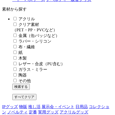
素材から探す
アクリル
クリア素材
（PET・PP・PVCなど）
金属（缶バッジなど）
ラバー・シリコン
布・繊維
紙
木製
レザー・合皮（PU含む）
ガラス・ミラー
陶器
その他
すべてクリア
IPグッズ
物販
推し活
展示会・イベント
日用品
コレクショ
ン
ノベルティ
定番
実用グッズ
アクリルグッズ