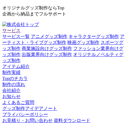
オリジナルグッズ制作ならTop
企画から納品までフルサポート
サービス
サービス一覧
アニメグッズ制作
キャラクターグッズ制作
ア
ーティスト・ライブグッズ制作
映画グッズ制作
スポーツグ
ッズ制作
商業施設向けグッズ制作
ファッション業界向けグ
ッズ制作
出版業界向けグッズ制作
オリジナルノベルティグ
ッズ制作
アイテム紹介
制作実績
Topのチカラ
制作の流れ
会社紹介
お知らせ
よくあるご質問
グッズ制作アイデアノート
プライバシーポリシー
お見積り・お問い合わせ
資料ダウンロード