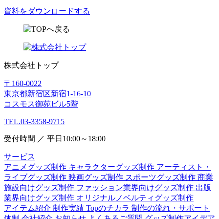
資料をダウンロードする
株式会社トップ
〒160-0022
東京都新宿区新宿1-16-10
コスモス御苑ビル5階
TEL.03-3358-9715
受付時間 ／ 平日10:00～18:00
サービス
アニメグッズ制作
キャラクターグッズ制作
アーティスト・
ライブグッズ制作
映画グッズ制作
スポーツグッズ制作
商業
施設向けグッズ制作
ファッション業界向けグッズ制作
出版
業界向けグッズ制作
オリジナルノベルティグッズ制作
アイテム紹介
制作実績
Topのチカラ
制作の流れ・サポート
体制
会社紹介
お知らせ
よくあるご質問
グッズ制作アイデア