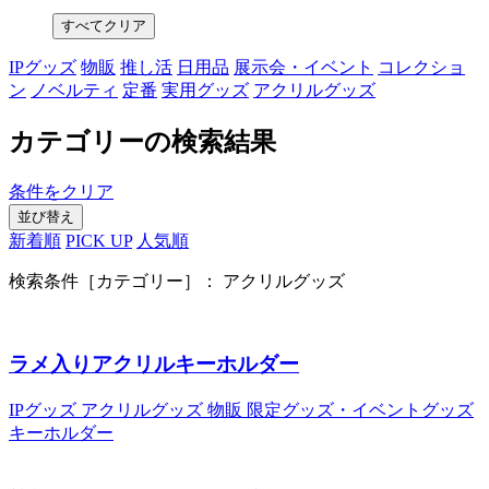
すべてクリア
IPグッズ
物販
推し活
日用品
展示会・イベント
コレクショ
ン
ノベルティ
定番
実用グッズ
アクリルグッズ
カテゴリーの検索結果
条件をクリア
並び替え
新着順
PICK UP
人気順
検索条件［カテゴリー］：
アクリルグッズ
ラメ入りアクリルキーホルダー
IPグッズ
アクリルグッズ
物販
限定グッズ・イベントグッズ
キーホルダー