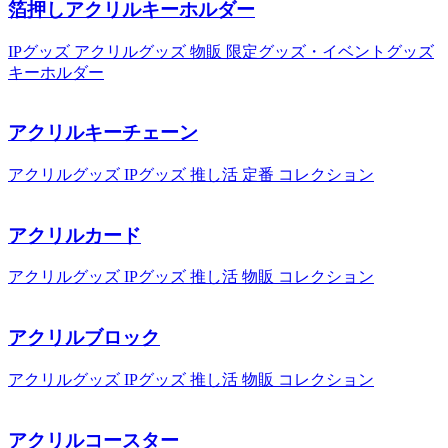
箔押しアクリルキーホルダー
IPグッズ
アクリルグッズ
物販
限定グッズ・イベントグッズ
キーホルダー
アクリルキーチェーン
アクリルグッズ
IPグッズ
推し活
定番
コレクション
アクリルカード
アクリルグッズ
IPグッズ
推し活
物販
コレクション
アクリルブロック
アクリルグッズ
IPグッズ
推し活
物販
コレクション
アクリルコースター