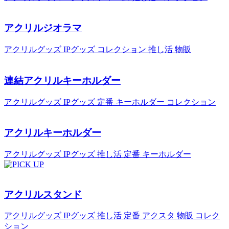
アクリルジオラマ
アクリルグッズ
IPグッズ
コレクション
推し活
物販
連結アクリルキーホルダー
アクリルグッズ
IPグッズ
定番
キーホルダー
コレクション
アクリルキーホルダー
アクリルグッズ
IPグッズ
推し活
定番
キーホルダー
アクリルスタンド
アクリルグッズ
IPグッズ
推し活
定番
アクスタ
物販
コレク
ション