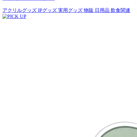
アクリルグッズ
IPグッズ
実用グッズ
物販
日用品
飲食関連