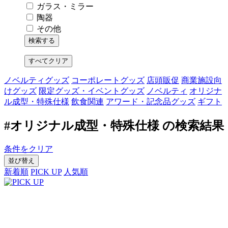
ガラス・ミラー
陶器
その他
すべてクリア
ノベルティグッズ
コーポレートグッズ
店頭販促
商業施設向
けグッズ
限定グッズ・イベントグッズ
ノベルティ
オリジナ
ル成型・特殊仕様
飲食関連
アワード・記念品グッズ
ギフト
#オリジナル成型・特殊仕様 の検索結果
条件をクリア
並び替え
新着順
PICK UP
人気順