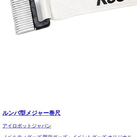
ルンバ型メジャー巻尺
アイロボットジャパン