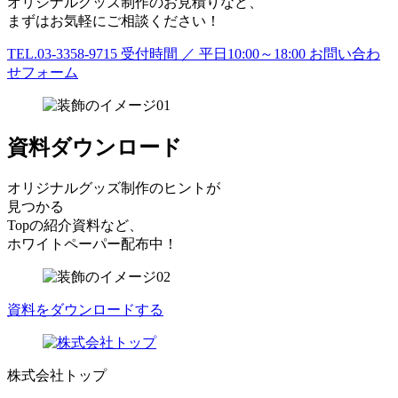
オリジナルグッズ制作のお見積りなど、
まずはお気軽にご相談ください！
TEL.03-3358-9715
受付時間 ／ 平日10:00～18:00
お問い合わ
せフォーム
資料ダウンロード
オリジナルグッズ制作のヒントが
見つかる
Topの紹介資料など、
ホワイトペーパー配布中！
資料をダウンロードする
株式会社トップ