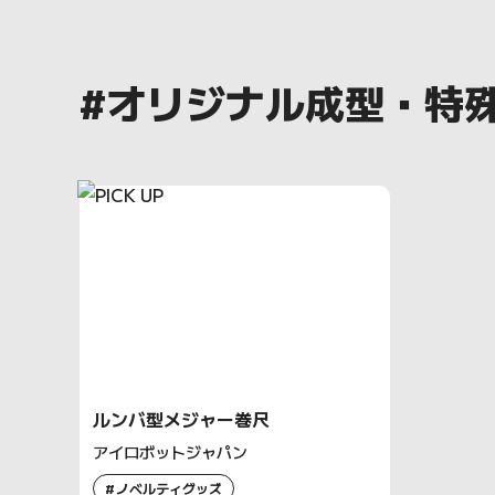
#オリジナル成型・特殊
ルンバ型メジャー巻尺
アイロボットジャパン
ノベルティグッズ