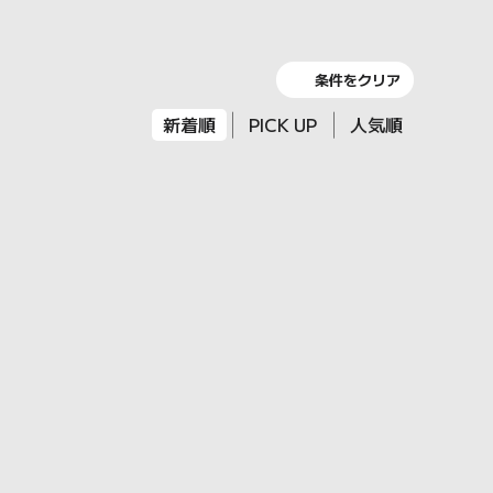
条件をクリア
新着順
PICK UP
人気順