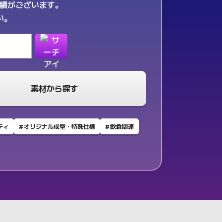
実績がございます。
い。
素材から探す
ティ
オリジナル成型・特殊仕様
飲食関連