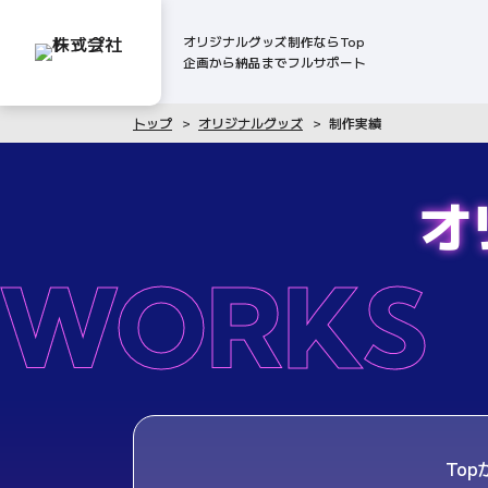
オリジナルグッズ制作ならTop
企画から納品までフルサポート
トップ
オリジナルグッズ
制作実績
オ
WORKS
To