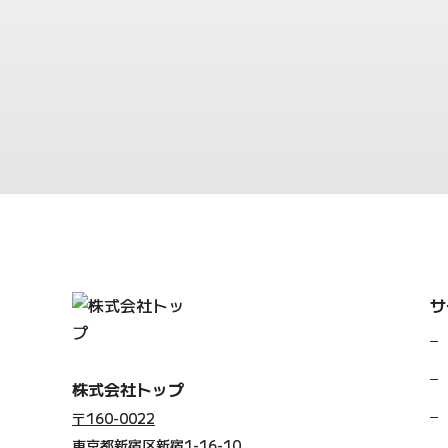
TEL.03-3358-9715
受付時間 ／ 平日10:00～18:00
サ
株式会社トップ
〒160-0022
東京都新宿区新宿1-16-10