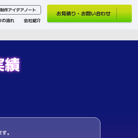
制作アイデアノート
お見積り・お問い合わせ
作の流れ
会社紹介
実績
ます。