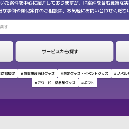
いた案件を中心に紹介しておりますが、IP案件を含む豊富な
細な事例や類似案件のご相談は、お気軽に
お問い合わせ
くださ
サービスから探す
店頭販促
商業施設向けグッズ
限定グッズ・イベントグッズ
ノベル
アワード・記念品グッズ
ギフト