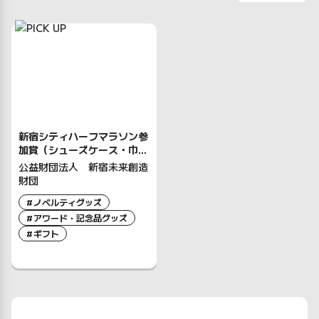
新宿シティハーフマラソン参
加賞（シューズケース・巾
着）
公益財団法人 新宿未来創造
財団
ノベルティグッズ
アワード・記念品グッズ
ギフト