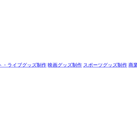
ト・ライブグッズ制作
映画グッズ制作
スポーツグッズ制作
商