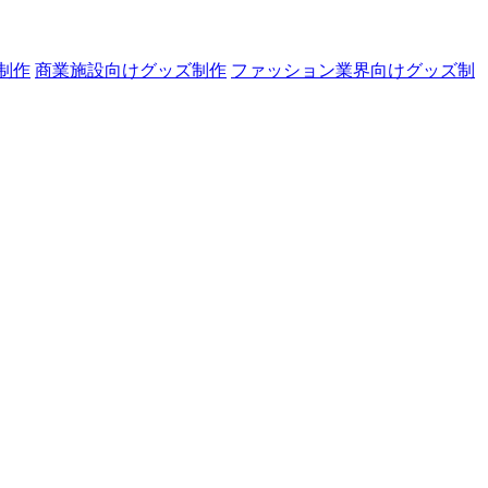
制作
商業施設向けグッズ制作
ファッション業界向けグッズ制