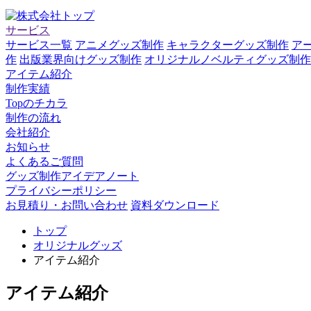
サービス
サービス一覧
アニメグッズ制作
キャラクターグッズ制作
ア
作
出版業界向けグッズ制作
オリジナルノベルティグッズ制作
アイテム紹介
制作実績
Topのチカラ
制作の流れ
会社紹介
お知らせ
よくあるご質問
グッズ制作アイデアノート
プライバシーポリシー
お見積り・お問い合わせ
資料ダウンロード
トップ
オリジナルグッズ
アイテム紹介
アイテム紹介