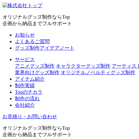
オリジナルグッズ制作ならTop
企画から納品までフルサポート
お知らせ
よくあるご質問
グッズ制作アイデアノート
サービス
アニメグッズ制作
キャラクターグッズ制作
アーティス
業界向けグッズ制作
オリジナルノベルティグッズ制作
アイテム紹介
制作実績
Topのチカラ
制作の流れ
会社紹介
お見積り・お問い合わせ
オリジナルグッズ制作ならTop
企画から納品までフルサポート