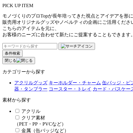
PICK UP ITEM
モノづくりのプロTopが長年培ってきた視点とアイデアを形
販売用オリジナルグッズやノベルティの企画にご活用くださ
こちらのアイテムを元に、
お客様のニーズに合わせて新たにご提案することもできます
条件検索
閉じる
カテゴリーから探す
アクリルグッズ
キーホルダー・チャーム
缶バッジ・ピ
器・タンブラー
コースター・トレイ
カード・パスケー
素材から探す
アクリル
クリア素材
（PET・PP・PVCなど）
金属（缶バッジなど）