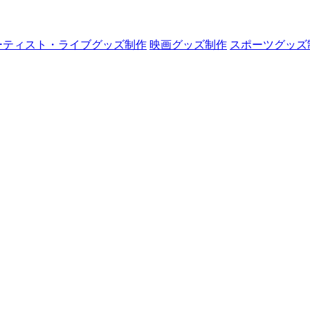
ーティスト・ライブグッズ制作
映画グッズ制作
スポーツグッズ