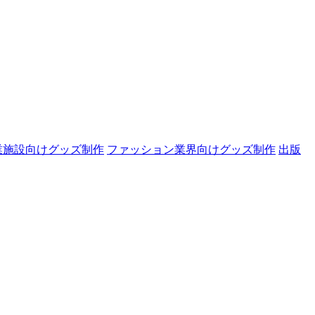
業施設向けグッズ制作
ファッション業界向けグッズ制作
出版