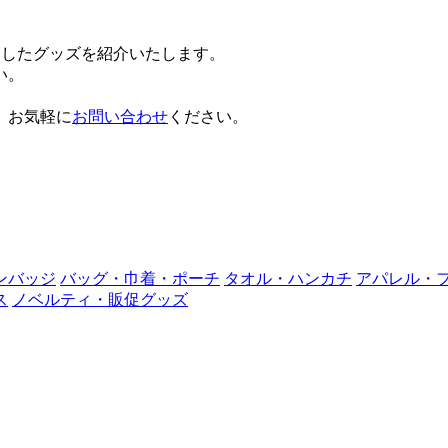
にしたグッズを紹介いたします。
い。
。お気軽に
お問い合わせ
ください。
ンバッジ
バッグ・巾着・ポーチ
タオル・ハンカチ
アパレル・
ス
ノベルティ・販促グッズ