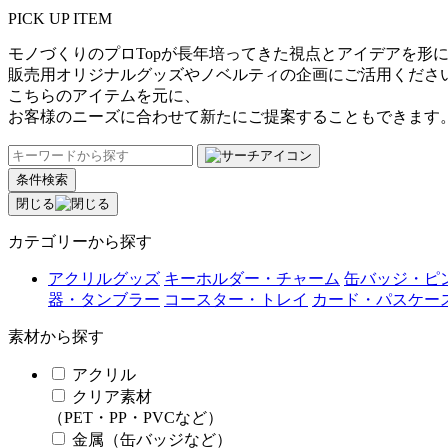
PICK UP ITEM
モノづくりのプロTopが長年培ってきた視点とアイデアを形
販売用オリジナルグッズやノベルティの企画にご活用くださ
こちらのアイテムを元に、
お客様のニーズに合わせて新たにご提案することもできます
条件検索
閉じる
カテゴリーから探す
アクリルグッズ
キーホルダー・チャーム
缶バッジ・ピ
器・タンブラー
コースター・トレイ
カード・パスケー
素材から探す
アクリル
クリア素材
（PET・PP・PVCなど）
金属（缶バッジなど）