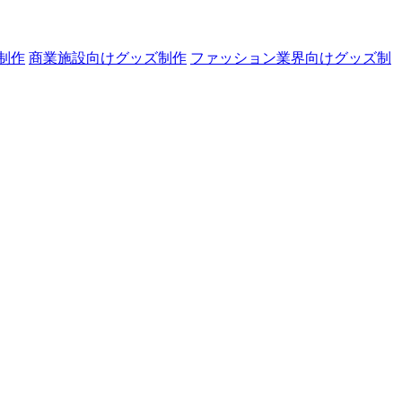
制作
商業施設向けグッズ制作
ファッション業界向けグッズ制