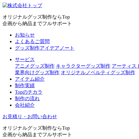
オリジナルグッズ制作ならTop
企画から納品までフルサポート
お知らせ
よくあるご質問
グッズ制作アイデアノート
サービス
アニメグッズ制作
キャラクターグッズ制作
アーティス
業界向けグッズ制作
オリジナルノベルティグッズ制作
アイテム紹介
制作実績
Topのチカラ
制作の流れ
会社紹介
お見積り・お問い合わせ
オリジナルグッズ制作ならTop
企画から納品までフルサポート