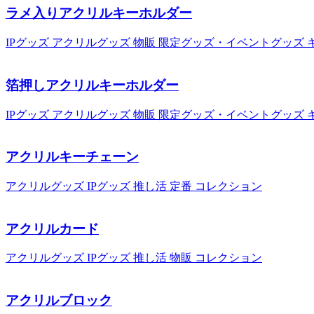
ラメ入りアクリルキーホルダー
IPグッズ
アクリルグッズ
物販
限定グッズ・イベントグッズ
箔押しアクリルキーホルダー
IPグッズ
アクリルグッズ
物販
限定グッズ・イベントグッズ
アクリルキーチェーン
アクリルグッズ
IPグッズ
推し活
定番
コレクション
アクリルカード
アクリルグッズ
IPグッズ
推し活
物販
コレクション
アクリルブロック