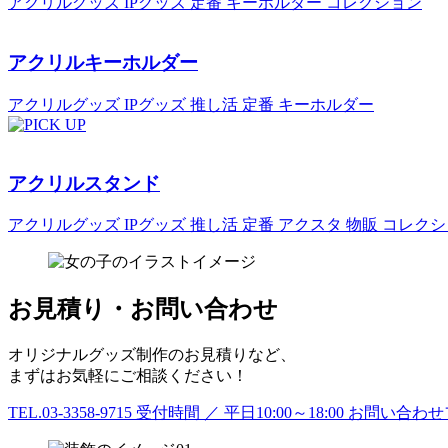
アクリルグッズ
IPグッズ
定番
キーホルダー
コレクション
アクリルキーホルダー
アクリルグッズ
IPグッズ
推し活
定番
キーホルダー
アクリルスタンド
アクリルグッズ
IPグッズ
推し活
定番
アクスタ
物販
コレクシ
お見積り・お問い合わせ
オリジナルグッズ制作のお見積りなど、
まずはお気軽にご相談ください！
TEL.03-3358-9715
受付時間 ／ 平日10:00～18:00
お問い合わせ