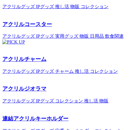
アクリルグッズ
IPグッズ
推し活
物販
コレクション
アクリルコースター
アクリルグッズ
IPグッズ
実用グッズ
物販
日用品
飲食関連
アクリルチャーム
アクリルグッズ
IPグッズ
チャーム
推し活
コレクション
アクリルジオラマ
アクリルグッズ
IPグッズ
コレクション
推し活
物販
連結アクリルキーホルダー