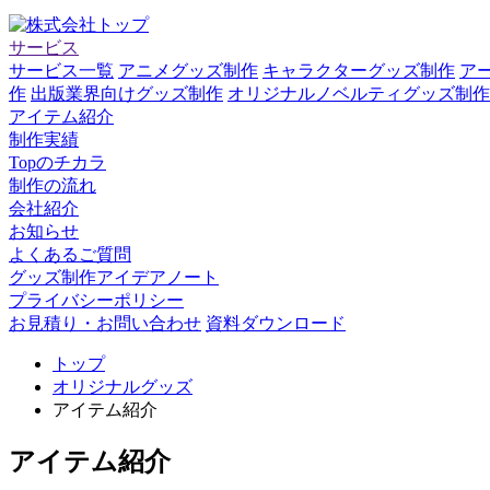
サービス
サービス一覧
アニメグッズ制作
キャラクターグッズ制作
ア
作
出版業界向けグッズ制作
オリジナルノベルティグッズ制作
アイテム紹介
制作実績
Topのチカラ
制作の流れ
会社紹介
お知らせ
よくあるご質問
グッズ制作アイデアノート
プライバシーポリシー
お見積り・お問い合わせ
資料ダウンロード
トップ
オリジナルグッズ
アイテム紹介
アイテム紹介