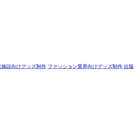
業施設向けグッズ制作
ファッション業界向けグッズ制作
出版