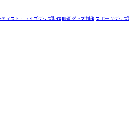
ーティスト・ライブグッズ制作
映画グッズ制作
スポーツグッズ