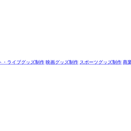
ト・ライブグッズ制作
映画グッズ制作
スポーツグッズ制作
商